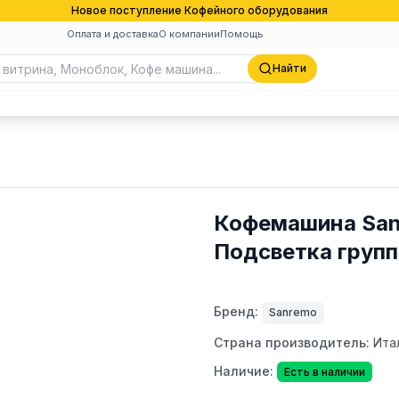
Новое поступление Кофейного оборудования
Оплата и доставка
О компании
Помощь
Найти
Кофемашина Sanr
Подсветка групп
Бренд:
Sanremo
Страна производитель:
Ита
Наличие:
Есть в наличии