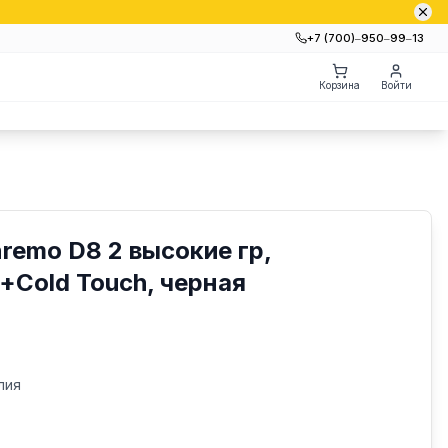
+7 (700)‒950‒99‒13
Корзина
Войти
emo D8 2 высокие гр,
+Cold Touch, черная
лия