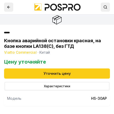
📦
Кнопка аварийной остановки красная, на
базе кнопки LA138(C), без ГТД
Viatto Commercial
·
Китай
Цену уточняйте
Уточнить цену
Характеристики
Модель
HS-30AP