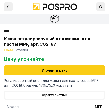
📦
Ключ регулировочный для машин для
пасты MPF, арт.CO2187
Fimar
·
Италия
Цену уточняйте
Уточнить цену
Регулировочный ключ для машин для пасты серии MPF,
арт. CO2187, размер 170х75х3 мм, сталь
Характеристики
Модель
MPF