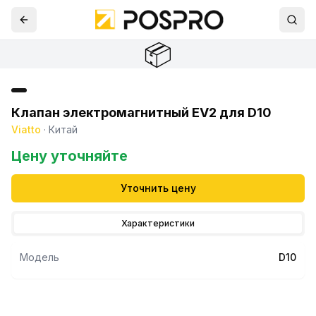
📦
Клапан электромагнитный EV2 для D10
Viatto
·
Китай
Цену уточняйте
Уточнить цену
Характеристики
Модель
D10