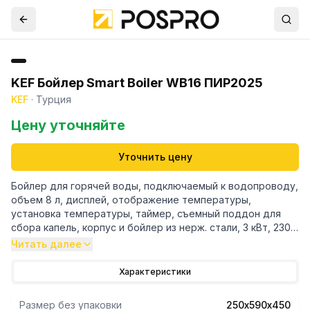
KEF Бойлер Smart Boiler WB16 ПИР2025
KEF
·
Турция
Цену уточняйте
Уточнить цену
Бойлер для горячей воды, подключаемый к водопроводу,
объем 8 л, дисплей, отображение температуры,
установка температуры, таймер, съемный поддон для
сбора капель, корпус и бойлер из нерж. стали, 3 кВт, 230
В.
Читать далее
Характеристики
Размер без упаковки
250х590х450