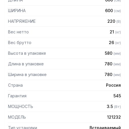
(
см
)
ШИРИНА
600
(
см
)
НАПРЯЖЕНИЕ
220
(
В
)
Вес нетто
21
(
кг
)
Вес брутто
26
(
кг
)
Высота в упаковке
580
(
мм
)
Длина в упаковке
780
(
мм
)
Ширина в упаковке
780
(
мм
)
Страна
Россия
Гарантия
545
МОЩНОСТЬ
3.5
(
Вт
)
МОДЕЛЬ
121232
Тип установки
Встраиваемый