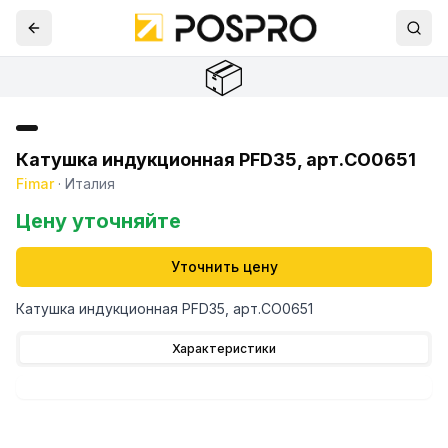
📦
Катушка индукционная PFD35, арт.CO0651
Fimar
·
Италия
Цену уточняйте
Уточнить цену
Катушка индукционная PFD35, арт.CO0651
Характеристики