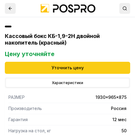
Кассовый бокс КБ-1,9-2Н двойной
накопитель (красный)
Цену уточняйте
Уточнить цену
Характеристики
РАЗМЕР
1930x965x875
Производитель
Россия
Гарантия
12 мес
Нагрузка на стол, кг
50