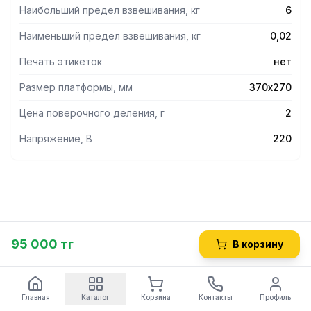
Наибольший предел взвешивания, кг
6
Наименьший предел взвешивания, кг
0,02
Печать этикеток
нет
Размер платформы, мм
370х270
Цена поверочного деления, г
2
Напряжение, В
220
95 000 тг
В корзину
Главная
Каталог
Корзина
Контакты
Профиль