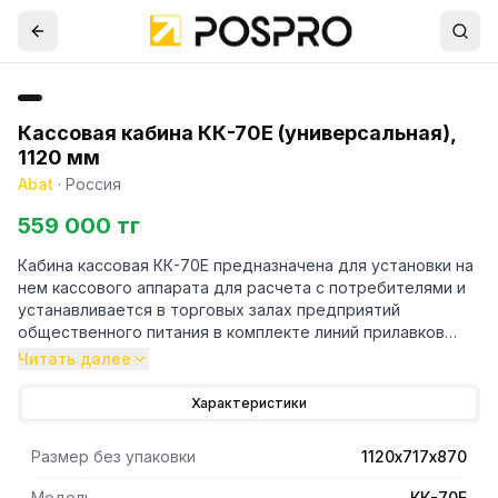
Кассовая кабина КК-70Е (универсальная),
1120 мм
Abat
·
Россия
559 000 тг
Кабина кассовая КК-70Е предназначена для установки на
нем кассового аппарата для расчета с потребителями и
устанавливается в торговых залах предприятий
общественного питания в комплекте линий прилавков
самообслуживания.
Читать далее
Характеристики
Размер без упаковки
1120х717х870
Модель
КК-70Е