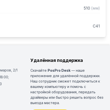
510
(
мм
)
C41
Удалённая поддержка
Омаров, 2/1
Скачайте
PosPro Desk
— наше
приложение для удалённой поддержки.
18:00;
Наш сотрудник сможет подключиться к
3
вашему компьютеру и помочь с
настройкой оборудования, передать
драйверы или быстро решить вопрос без
выезда мастера.