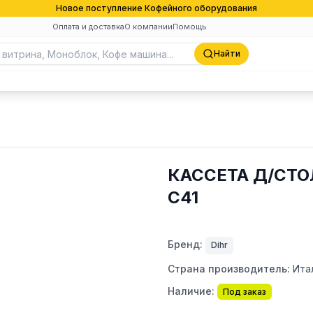
Новое поступление Кофейного оборудования
Оплата и доставка
О компании
Помощь
Найти
КАССЕТА Д/СТО
С41
Бренд:
Dihr
Страна производитель:
Ита
Наличие:
Под заказ