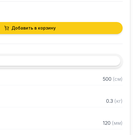
Добавить в корзину
500
(
см
)
0.3
(
кг
)
120
(
мм
)