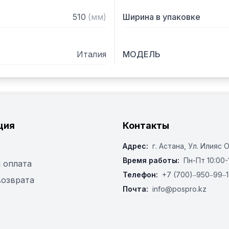
510
(
мм
)
Ширина в упаковке
Италия
МОДЕЛЬ
ция
Контакты
Адрес:
г. Астана, ​Ул. Илияс 
Время работы:
Пн-Пт 10:00-
 оплата
Телефон:
+7 (700)‒950‒99‒1
возврата
Почта:
info@pospro.kz