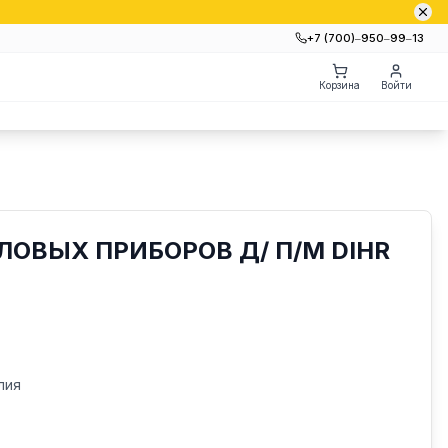
+7 (700)‒950‒99‒13
Корзина
Войти
ЛОВЫХ ПРИБОРОВ Д/ П/М DIHR
лия