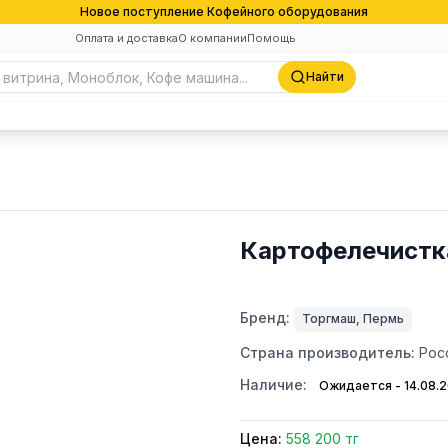
Новое поступление Кофейного оборудования
Оплата и доставка
О компании
Помощь
Найти
Картофелечистк
Бренд:
Торгмаш, Пермь
Страна производитель:
Рос
Наличие:
Ожидается - 14.08.
Цена:
558 200 тг