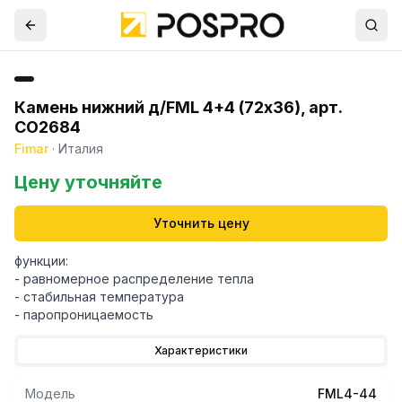
Камень нижний д/FML 4+4 (72х36), арт.
CO2684
Fimar
·
Италия
Цену уточняйте
Уточнить цену
функции:
- равномерное распределение тепла
- стабильная температура
Характеристики
Модель
FML4-44