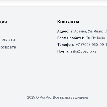
ция
Контакты
Адрес:
г. Астана, ​Ул. Илияс 
Время работы:
Пн-Пт 10:00-
 оплата
Телефон:
+7 (700)‒950‒99‒1
возврата
Почта:
info@pospro.kz
2025 © PosPro. Все права защищены.