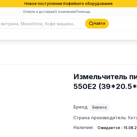
Новое поступление Кофейного оборудования
Оплата и доставка
О компании
Помощь
Найти
Измельчитель п
550E2 (39*20.5*
Бренд:
Бирюса
Страна производитель:
Кит
Наличие:
Ожидается - 15.08.