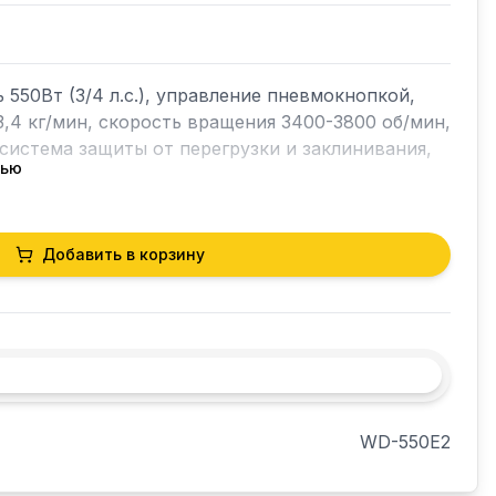
550Вт (3/4 л.с.), управление пневмокнопкой, 
,4 кг/мин, скорость вращения 3400-3800 об/мин, 
система защиты от перегрузки и заклинивания, 
тью
Добавить в корзину
WD-550E2