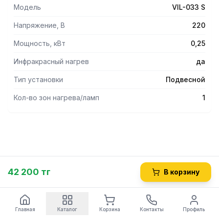
Модель
VIL-033 S
Напряжение, В
220
Мощность, кВт
0,25
Инфракрасный нагрев
да
Тип установки
Подвесной
Кол-во зон нагрева/ламп
1
42 200 тг
В корзину
Главная
Каталог
Корзина
Контакты
Профиль