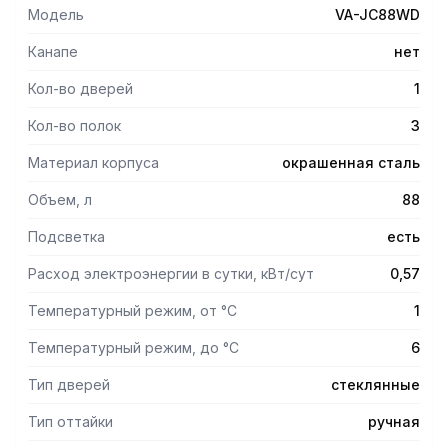
Модель
VA-JC88WD
Канапе
нет
Кол-во дверей
1
Кол-во полок
3
Материал корпуса
окрашенная сталь
Объем, л
88
Подсветка
есть
Расход электроэнергии в сутки, кВт/сут
0,57
Температурный режим, от °С
1
Температурный режим, до °С
6
Тип дверей
стеклянные
Тип оттайки
ручная