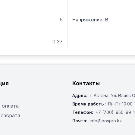
5
Напряжение, В
0,37
ция
Контакты
Адрес:
г. Астана, ​Ул. Илияс 
Время работы:
Пн-Пт 10:00-
 оплата
Телефон:
+7 (700)‒950‒99‒1
возврата
Почта:
info@pospro.kz