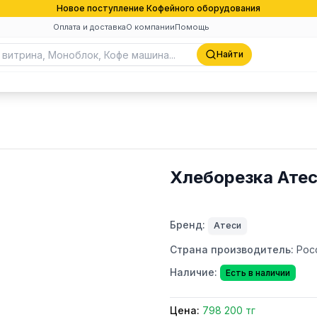
Новое поступление Кофейного оборудования
Оплата и доставка
О компании
Помощь
Найти
Хлеборезка Ате
Бренд:
Атеси
Страна производитель:
Рос
Наличие:
Есть в наличии
Цена:
798 200 тг