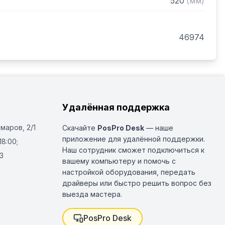
520
(
мм
)
46974
Удалённая поддержка
Омаров, 2/1
Скачайте
PosPro Desk
— наше
приложение для удалённой поддержки.
18:00;
Наш сотрудник сможет подключиться к
3
вашему компьютеру и помочь с
настройкой оборудования, передать
драйверы или быстро решить вопрос без
выезда мастера.
PosPro Desk