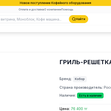
Новое поступление Кофейного оборудования
Оплата и доставка
О компании
Помощь
Найти
ГРИЛЬ-РЕШЕТКА
Бренд:
Кобор
Страна производитель:
Рос
Наличие:
Есть в наличии
Цена:
76 400 тг