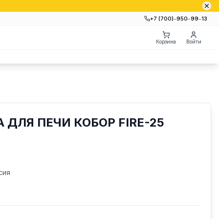
+7 (700)‒950‒99‒13
Корзина
Войти
 ДЛЯ ПЕЧИ КОБОР FIRE-25
сия