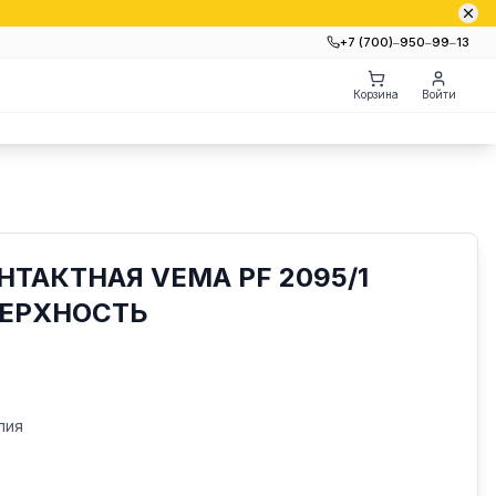
+7 (700)‒950‒99‒13
Корзина
Войти
НТАКТНАЯ VEMA PF 2095/1
ВЕРХНОСТЬ
лия