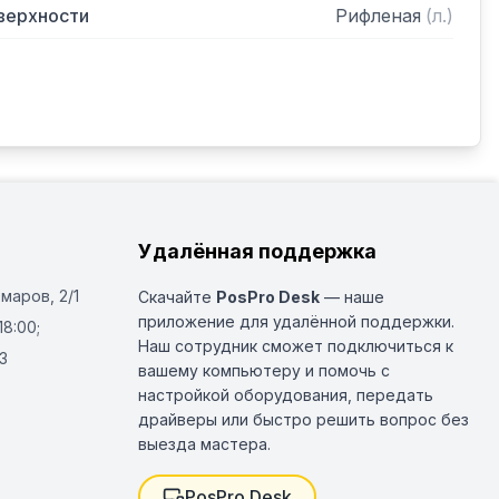
верхности
Рифленая
(
л.
)
Удалённая поддержка
Омаров, 2/1
Скачайте
PosPro Desk
— наше
приложение для удалённой поддержки.
18:00;
Наш сотрудник сможет подключиться к
3
вашему компьютеру и помочь с
настройкой оборудования, передать
драйверы или быстро решить вопрос без
выезда мастера.
PosPro Desk