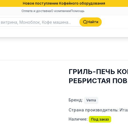
Новое поступление Кофейного оборудования
Оплата и доставка
О компании
Помощь
Найти
ГРИЛЬ-ПЕЧЬ КО
РЕБРИСТАЯ ПО
Бренд:
Vema
Страна производитель:
Ита
Наличие:
Под заказ