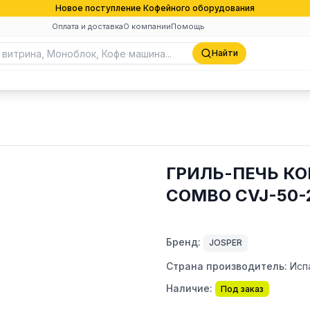
Новое поступление Кофейного оборудования
Оплата и доставка
О компании
Помощь
Найти
ГРИЛЬ-ПЕЧЬ К
COMBO CVJ-50-
Бренд:
JOSPER
Страна производитель:
Исп
Наличие:
Под заказ