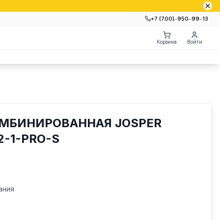
+7 (700)‒950‒99‒13
Корзина
Войти
ОМБИНИРОВАННАЯ JOSPER
2-1-PRO-S
ания