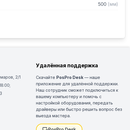
500
(
мм
)
елки необходимо уточнять при заказе.
Удалённая поддержка
Омаров, 2/1
Скачайте
PosPro Desk
— наше
приложение для удалённой поддержки.
18:00;
Наш сотрудник сможет подключиться к
3
вашему компьютеру и помочь с
настройкой оборудования, передать
драйверы или быстро решить вопрос без
выезда мастера.
PosPro Desk