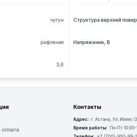
чугун
Структура верхней пове
рифленая
Напряжение, В
3,6
ция
Контакты
Адрес:
г. Астана, ​Ул. Илияс 
Время работы:
Пн-Пт 10:00-
 оплата
Телефон:
+7 (700)‒950‒99‒1