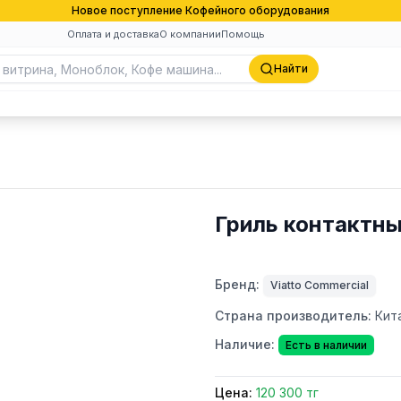
Новое поступление Кофейного оборудования
Оплата и доставка
О компании
Помощь
Найти
Гриль контактн
Бренд:
Viatto Commercial
Страна производитель:
Кит
Наличие:
Есть в наличии
Цена:
120 300 тг