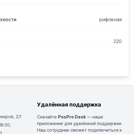
рхности
рифленая
220
Удалённая поддержка
Омаров, 2/1
Скачайте
PosPro Desk
— наше
приложение для удалённой поддержки.
18:00;
Наш сотрудник сможет подключиться к
3