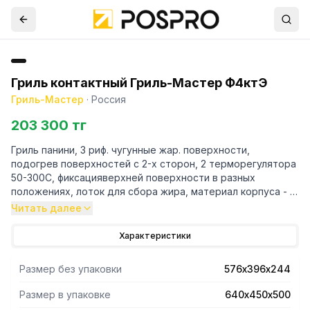
Гриль контактный Гриль-Мастер Ф4ктЭ
Гриль-Мастер
·
Россия
203 300 тг
Гриль панини, 3 риф. чугунные жар. поверхности,
подогрев поверхностей с 2-х сторон, 2 терморегулятора
50-300С, фиксацияверхней поверхности в разных
положениях, лоток для сбора жира, материал корпуса - н/
сталь
Читать далее
Характеристики
Размер без упаковки
576х396х244
Размер в упаковке
640х450х500