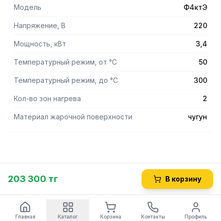
Модель
Ф4ктЭ
Напряжение, В
220
Мощность, кВт
3,4
Температурный режим, от °С
50
Температурный режим, до °С
300
Кол-во зон нагрева
2
Материал жарочной поверхности
чугун
203 300 тг
В корзину
Главная
Каталог
Корзина
Контакты
Профиль