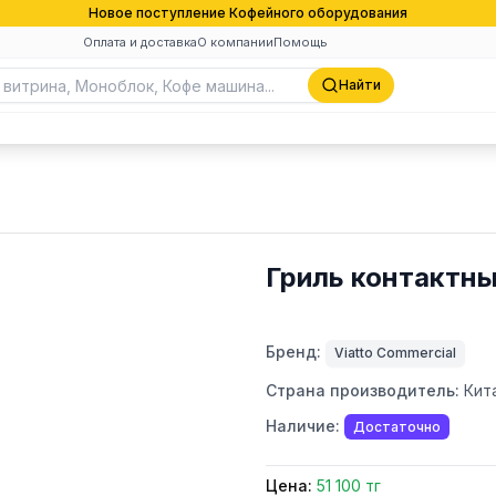
Новое поступление Кофейного оборудования
Оплата и доставка
О компании
Помощь
Найти
Гриль контактны
Бренд:
Viatto Commercial
Страна производитель:
Кит
Наличие:
Достаточно
Цена:
51 100 тг