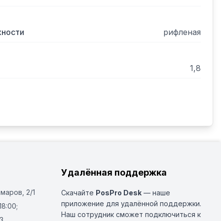
хности
рифленая
1,8
Удалённая поддержка
Омаров, 2/1
Скачайте
PosPro Desk
— наше
приложение для удалённой поддержки.
18:00;
Наш сотрудник сможет подключиться к
3