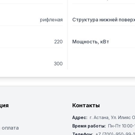
рифленая
Структура нижней повер
220
Мощность, кВт
300
ция
Контакты
Адрес:
г. Астана, ​Ул. Илияс 
Время работы:
Пн-Пт 10:00-
 оплата
Телефон:
+7 (700)‒950‒99‒1