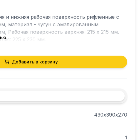
яя и нижняя рабочая поверхность рифленные с 
, материал - чугун с эмалированным 
 Рабочая поверхность верхняя: 215 x 215 мм.

тью
Добавить в корзину
430х390х270
1