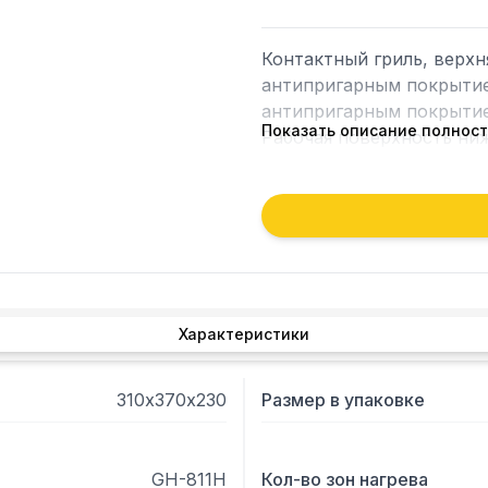
Контактный гриль, верхн
антипригарным покрытием
антипригарным покрытием,
Показать описание полнос
Характеристики
310х370х230
Размер в упаковке
GH-811H
Кол-во зон нагрева