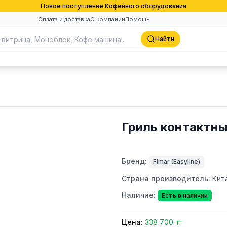
Новое поступление Кофейного оборудования
Оплата и доставка
О компании
Помощь
Найти
Гриль контактный
Бренд:
Fimar (Easyline)
Страна производитель:
Кит
Наличие:
Есть в наличии
Цена:
338 700 тг