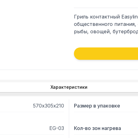
Гриль контактный Easylin
общественного питания, 
рыбы, овощей, бутерброд
Характеристики
570х305х210
Размер в упаковке
EG-03
Кол-во зон нагрева