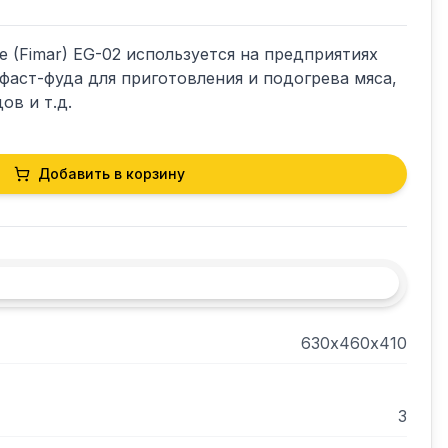
e (Fimar) EG-02 используется на предприятиях 
фаст-фуда для приготовления и подогрева мяса, 
ов и т.д.
Добавить в корзину
630х460х410
3