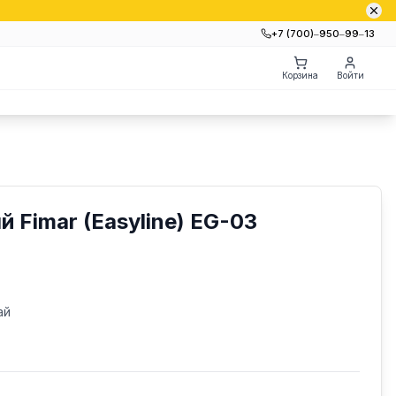
+7 (700)‒950‒99‒13
Корзина
Войти
 Fimar (Easyline) EG-03
ай