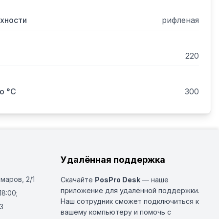
рхности
рифленая
220
о °С
300
Удалённая поддержка
Омаров, 2/1
Скачайте
PosPro Desk
— наше
приложение для удалённой поддержки.
18:00;
Наш сотрудник сможет подключиться к
3
вашему компьютеру и помочь с