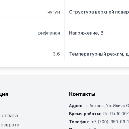
чугун
Структура верхней пове
рифленая
Напряжение, В
3,6
Температурный режим, д
ция
Контакты
Адрес:
г. Астана, ​Ул. Илияс 
Время работы:
Пн-Пт 10:00-
 оплата
Телефон:
+7 (700)‒950‒99‒1
возврата