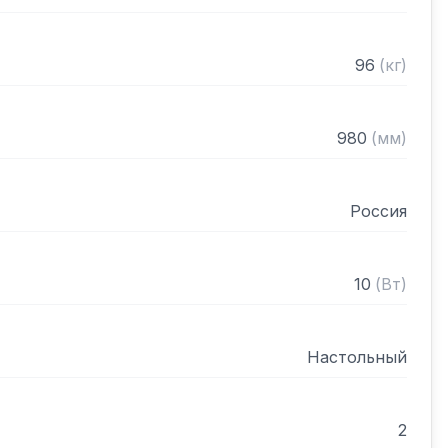
нном виде
96
(
кг
)
980
(
мм
)
Россия
10
(
Вт
)
Настольный
2