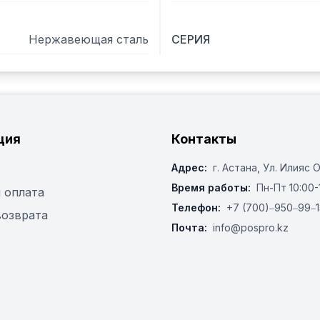
Нержавеющая сталь
СЕРИЯ
ция
Контакты
Адрес:
г. Астана, ​Ул. Илияс 
Время работы:
Пн-Пт 10:00-
 оплата
Телефон:
+7 (700)‒950‒99‒1
возврата
Почта:
info@pospro.kz