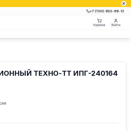
+7 (700)‒950‒99‒13
Корзина
Войти
ИОННЫЙ ТЕХНО-ТТ ИПГ-240164
сия