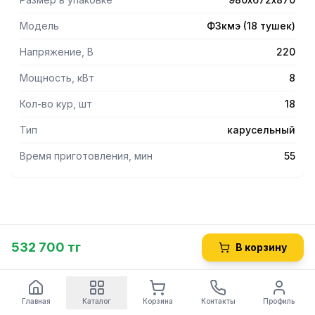
Модель
Ф3кмэ (18 тушек)
Напряжение, В
220
Мощность, кВт
8
Кол-во кур, шт
18
Тип
карусельный
Время приготовления, мин
55
532 700 тг
В корзину
Главная
Каталог
Корзина
Контакты
Профиль