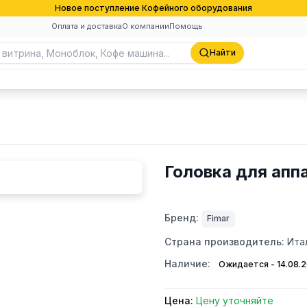
Новое поступление Кофейного оборудования
Оплата и доставка
О компании
Помощь
Найти
Головка для апп
Бренд:
Fimar
Страна производитель:
Ита
Наличие:
Ожидается - 14.08.
Цена:
Цену уточняйте