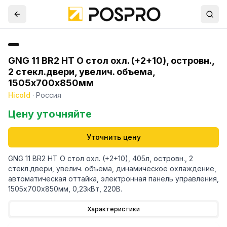
GNG 11 BR2 HT О стол охл. (+2+10), островн.,
2 стекл.двери, увелич. объема,
1505х700х850мм
Hicold
·
Россия
Цену уточняйте
Уточнить цену
GNG 11 BR2 HT О стол охл. (+2+10), 405л, островн., 2
стекл.двери, увелич. объема, динамическое охлаждение,
автоматическая оттайка, электронная панель управления,
1505х700х850мм, 0,23кВт, 220В.
Характеристики