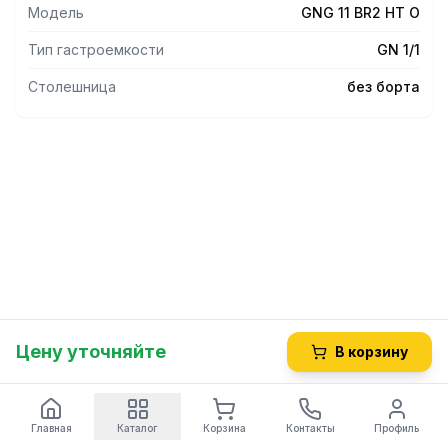
Модель
GNG 11 BR2 HT O
Тип гастроемкости
GN 1/1
Столешница
без борта
Цену уточняйте
В корзину
Главная
Каталог
Корзина
Контакты
Профиль