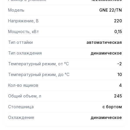
Модель
GNE 22/TN
Напряжение, В
220
Мощность, кВт
0,15
Тип оттайки
автоматическая
Тип охлаждения
динамическое
Температурный режим, от °С
-2
Температурный режим, до °С
10
Кол-во ящиков
4
Общий объем, л
245
Столешница
с бортом
Охлаждение
динамическое