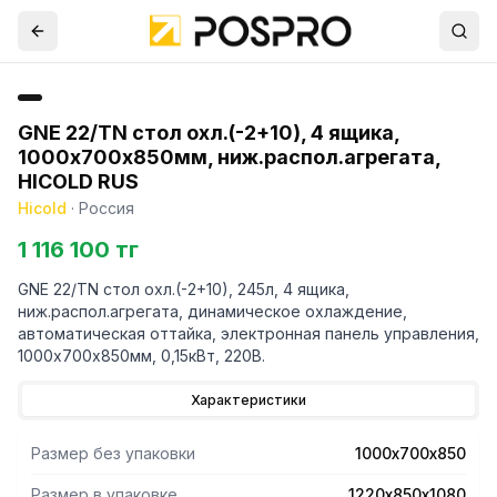
GNE 22/TN стол охл.(-2+10), 4 ящика,
1000х700х850мм, ниж.распол.агрегата,
HICOLD RUS
Hicold
·
Россия
1 116 100 тг
GNE 22/TN стол охл.(-2+10), 245л, 4 ящика,
ниж.распол.агрегата, динамическое охлаждение,
автоматическая оттайка, электронная панель управления,
1000х700х850мм, 0,15кВт, 220В.
Характеристики
Размер без упаковки
1000х700х850
Размер в упаковке
1220х850х1080