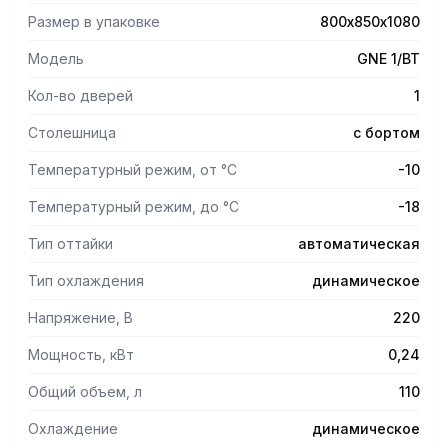
Размер в упаковке
800х850х1080
Модель
GNE 1/BT
Кол-во дверей
1
Столешница
с бортом
Температурный режим, от °С
-10
Температурный режим, до °С
-18
Тип оттайки
автоматическая
Тип охлаждения
динамическое
Напряжение, В
220
Мощность, кВт
0,24
Общий объем, л
110
Охлаждение
динамическое