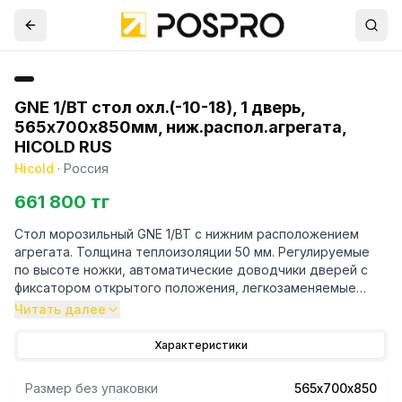
GNE 1/BT стол охл.(-10-18), 1 дверь,
565х700х850мм, ниж.распол.агрегата,
HICOLD RUS
Hicold
·
Россия
661 800 тг
Стол морозильный GNE 1/BT с нижним расположением
агрегата. Толщина теплоизоляции 50 мм. Регулируемые
по высоте ножки, автоматические доводчики дверей с
фиксатором открытого положения, легкозаменяемые
магнитные уплотнители.
Читать далее
Характеристики
Размер без упаковки
565х700х850