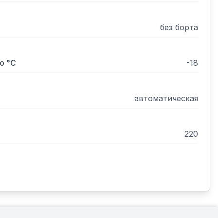
без борта
о °С
-18
автоматическая
220