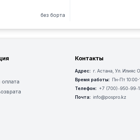
без борта
ция
Контакты
Адрес:
г. Астана, ​Ул. Илияс 
Время работы:
Пн-Пт 10:00-
 оплата
Телефон:
+7 (700)‒950‒99‒1
возврата
Почта:
info@pospro.kz