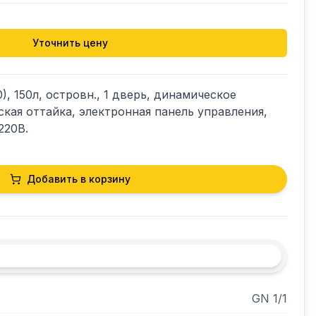
Уточнить цену
), 150л, островн., 1 дверь, динамическое 
кая оттайка, электронная панель управления, 
220В. 
Добавить в корзину
GN 1/1