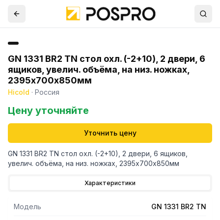
GN 1331 BR2 TN стол охл. (-2+10), 2 двери, 6
ящиков, увелич. объёма, на низ. ножках,
2395х700х850мм
Hicold
·
Россия
Цену уточняйте
Уточнить цену
GN 1331 BR2 TN стол охл. (-2+10), 2 двери, 6 ящиков,
увелич. объёма, на низ. ножках, 2395х700х850мм
Характеристики
Модель
GN 1331 BR2 TN