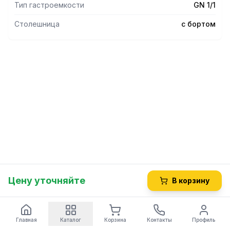
Тип гастроемкости
GN 1/1
Столешница
с бортом
Цену уточняйте
В корзину
Главная
Каталог
Корзина
Контакты
Профиль