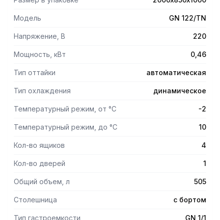
Модель
GN 122/TN
Напряжение, В
220
Мощность, кВт
0,46
Тип оттайки
автоматическая
Тип охлаждения
динамическое
Температурный режим, от °С
-2
Температурный режим, до °С
10
Кол-во ящиков
4
Кол-во дверей
1
Общий объем, л
505
Столешница
с бортом
Тип гастроемкости
GN 1/1