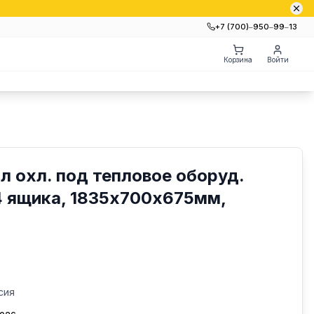
+7 (700)‒950‒99‒13
Корзина
Войти
л охл. под тепловое оборуд.
 4 ящика, 1835х700х675мм,
сия