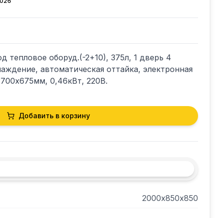
2026
д тепловое оборуд.(-2+10), 375л, 1 дверь 4 
аждение, автоматическая оттайка, электронная 
х700х675мм, 0,46кВт, 220В.
Добавить в корзину
2000х850х850