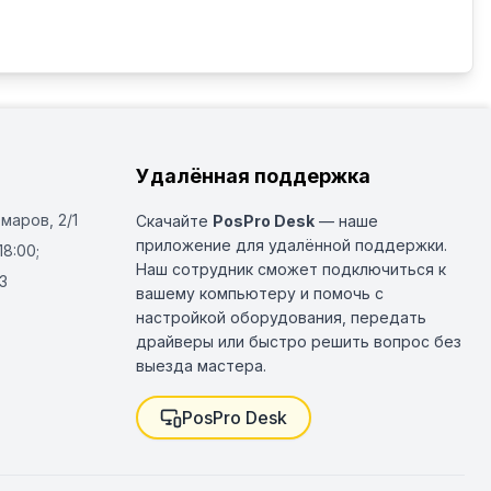
Удалённая поддержка
Омаров, 2/1
Скачайте
PosPro Desk
— наше
приложение для удалённой поддержки.
18:00;
Наш сотрудник сможет подключиться к
3
вашему компьютеру и помочь с
настройкой оборудования, передать
драйверы или быстро решить вопрос без
выезда мастера.
PosPro Desk