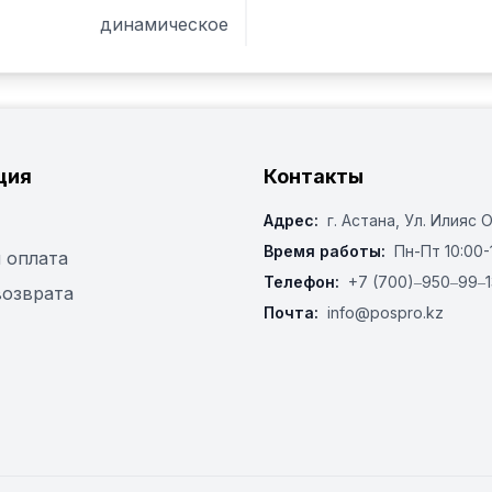
динамическое
ция
Контакты
Адрес:
г. Астана, ​Ул. Илияс 
Время работы:
Пн-Пт 10:00-
 оплата
Телефон:
+7 (700)‒950‒99‒1
возврата
Почта:
info@pospro.kz