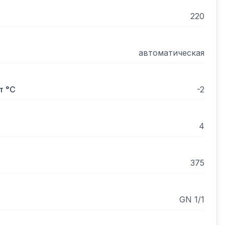
220
автоматическая
т °С
-2
4
375
GN 1/1