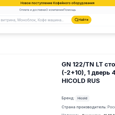
Новое поступление Кофейного оборудования
Оплата и доставка
О компании
Помощь
Найти
GN 122/TN LT сто
(-2+10), 1 дверь
HICOLD RUS
Бренд:
Hicold
Страна производитель:
Рос