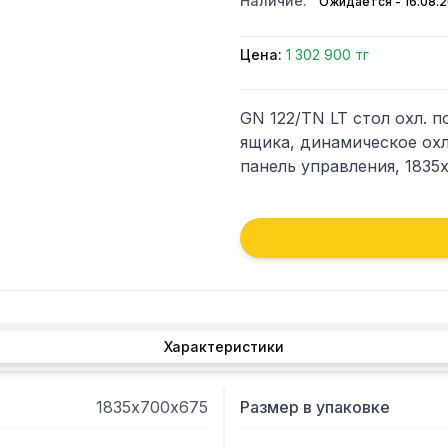
Наличие:
Ожидается - 16.08.
Цена:
1 302 900 тг
GN 122/TN LT стол охл. по
ящика, динамическое охл
панель управления, 1835
Характеристики
1835х700х675
Размер в упаковке