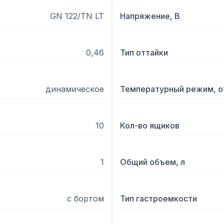
GN 122/TN LT
Напряжение, В
0,46
Тип оттайки
динамическое
Температурный режим, о
10
Кол-во ящиков
1
Общий объем, л
с бортом
Тип гастроемкости