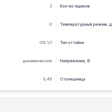
2
Кол-во ящиков
-2
Температурный режим, д
GN 1/1
Тип оттайки
динамическое
Напряжение, В
0,46
Столешница