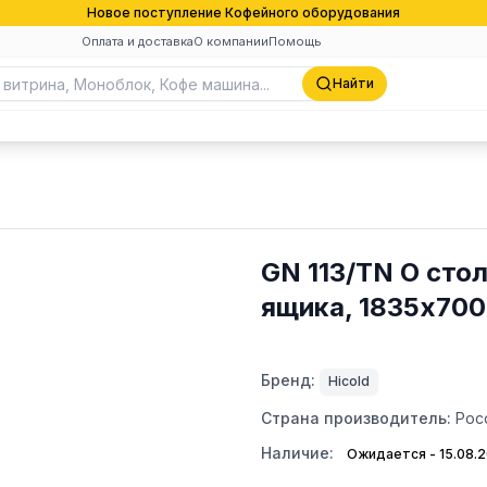
Новое поступление Кофейного оборудования
Оплата и доставка
О компании
Помощь
Найти
GN 113/TN O стол
ящика, 1835х70
Бренд:
Hicold
Страна производитель:
Рос
Наличие:
Ожидается - 15.08.