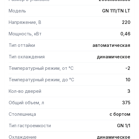
Модель
GN 111/TN LT
Напряжение, В
220
Мощность, кВт
0,46
Тип оттайки
автоматическая
Тип охлаждения
динамическое
Температурный режим, от °С
-2
Температурный режим, до °С
10
Кол-во дверей
3
Общий объем, л
375
Столешница
с бортом
Тип гастроемкости
GN 1/1
Охлаждение
динамическое