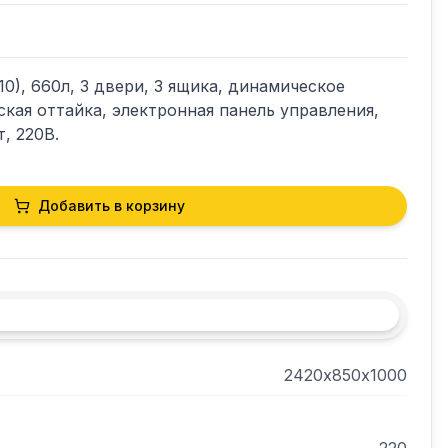
10), 660л, 3 двери, 3 ящика, динамическое 
кая оттайка, электронная панель управления, 
, 220В.
Добавить в корзину
2420х850х1000