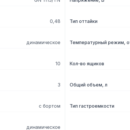
GN 1113/TN
Напряжение, В
0,48
Тип оттайки
динамическое
Температурный режим, о
10
Кол-во ящиков
3
Общий объем, л
с бортом
Тип гастроемкости
динамическое