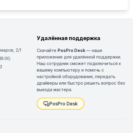
Удалённая поддержка
Омаров, 2/1
Скачайте
PosPro Desk
— наше
приложение для удалённой поддержки.
18:00;
Наш сотрудник сможет подключиться к
3
вашему компьютеру и помочь с
настройкой оборудования, передать
драйверы или быстро решить вопрос без
выезда мастера.
PosPro Desk