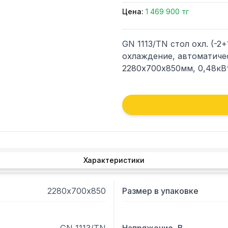
Цена:
1 469 900 тг
GN 1113/TN стол охл. (-2+
охлаждение, автоматичес
2280х700х850мм, 0,48кВт
Характеристики
2280х700х850
Размер в упаковке