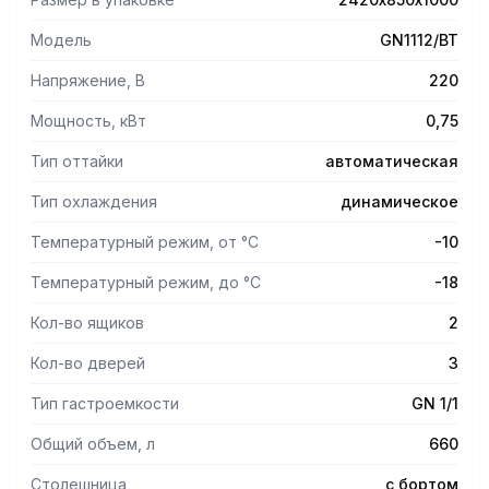
Модель
GN1112/ВТ
Напряжение, В
220
Мощность, кВт
0,75
Тип оттайки
автоматическая
Тип охлаждения
динамическое
Температурный режим, от °С
-10
Температурный режим, до °С
-18
Кол-во ящиков
2
Кол-во дверей
3
Тип гастроемкости
GN 1/1
Общий объем, л
660
Столешница
с бортом