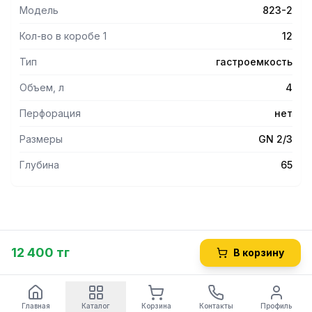
Модель
823-2
Кол-во в коробе 1
12
Тип
гастроемкость
Объем, л
4
Перфорация
нет
Размеры
GN 2/3
Глубина
65
12 400 тг
В корзину
Главная
Каталог
Корзина
Контакты
Профиль