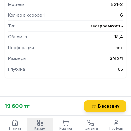
Модель
821-2
Кол-во в коробе 1
6
Тип
гастроемкость
Объем, л
18,4
Перфорация
нет
Размеры
GN 2/1
Глубина
65
19 600 тг
В корзину
Главная
Каталог
Корзина
Контакты
Профиль