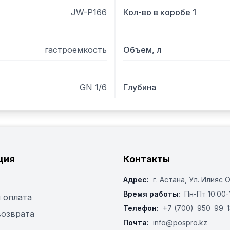
JW-P166
Кол-во в коробе 1
гастроемкость
Объем, л
GN 1/6
Глубина
ция
Контакты
Адрес:
г. Астана, ​Ул. Илияс 
Время работы:
Пн-Пт 10:00-
 оплата
Телефон:
+7 (700)‒950‒99‒1
возврата
Почта:
info@pospro.kz