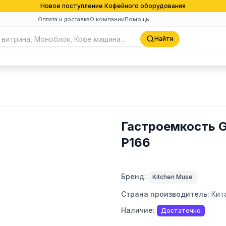
Новое поступление Кофейного оборудования
Оплата и доставка
О компании
Помощь
Найти
Гастроемкость 
P166
Бренд:
Kitchen Muse
Страна производитель:
Кит
Наличие:
Достаточно