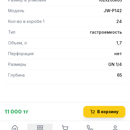
Модель
JW-P142
Кол-во в коробе 1
24
Тип
гастроемкость
Объем, л
1,7
Перфорация
нет
Размеры
GN 1/4
Глубина
65
11 000 тг
В корзину