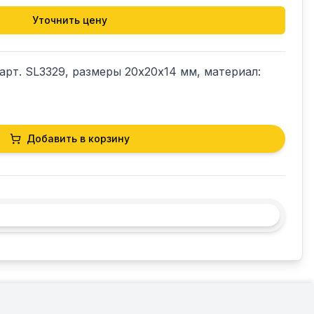
Уточнить цену
рт. SL3329, размеры 20х20х14 мм, материал: 
Добавить в корзину