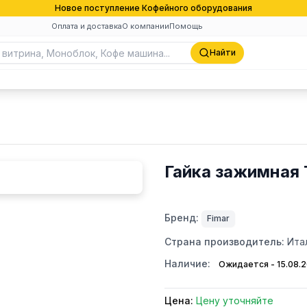
Новое поступление Кофейного оборудования
Оплата и доставка
О компании
Помощь
Найти
Гайка зажимная 
Бренд:
Fimar
Страна производитель:
Ита
Наличие:
Ожидается - 15.08.
Цена:
Цену уточняйте