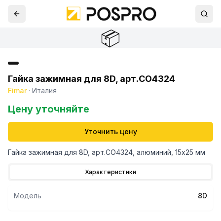
📦
Гайка зажимная для 8D, арт.CO4324
Fimar
·
Италия
Цену уточняйте
Уточнить цену
Гайка зажимная для 8D, арт.CO4324, алюминий, 15х25 мм
Характеристики
Модель
8D