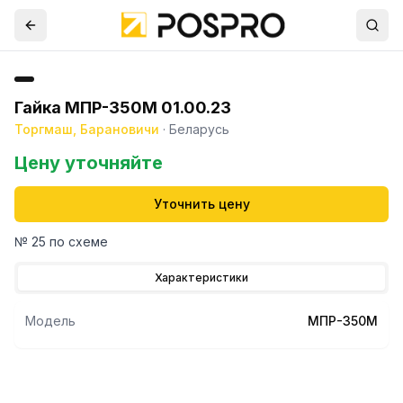
Гайка МПР-350М 01.00.23
Торгмаш, Барановичи
·
Беларусь
Цену уточняйте
Уточнить цену
№ 25 по схеме
Характеристики
Модель
МПР-350М