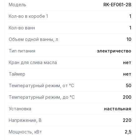
Модель
RK-EF061-2B
Кол-во в коробе 1
1
Кол-во ванн
1
Объем одной ванны, л
10
Тип питания
электричество
Кран для слива масла
нет
Таймер
нет
Температурный режим, от °С
50
Температурный режим, до °С
200
Установка
настольная
Напряжение, В
220
Мощность, кВт
2,5