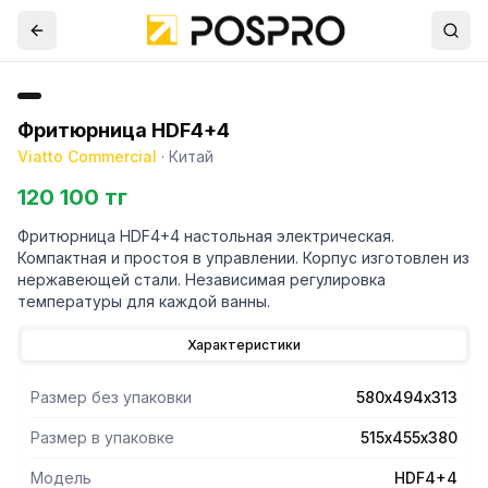
Фритюрница HDF4+4
Viatto Commercial
·
Китай
120 100 тг
Фритюрница HDF4+4 настольная электрическая.
Компактная и простоя в управлении. Корпус изготовлен из
нержавеющей стали. Независимая регулировка
температуры для каждой ванны.
Характеристики
Размер без упаковки
580х494х313
Размер в упаковке
515х455х380
Модель
HDF4+4