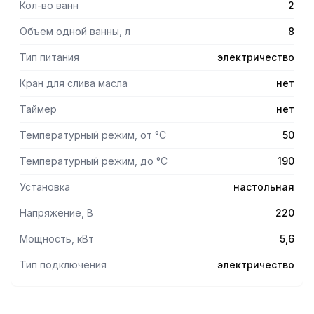
Кол-во ванн
2
Объем одной ванны, л
8
Тип питания
электричество
Кран для слива масла
нет
Таймер
нет
Температурный режим, от °С
50
Температурный режим, до °С
190
Установка
настольная
Напряжение, В
220
Мощность, кВт
5,6
Тип подключения
электричество