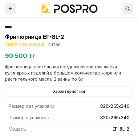
Фритюрница EF-8L-2
Viatto Commercial
·
Китай
90 500 тг
Фритюрница настольная предназначена для жарки
кулинарных изделий в большом количестве жира или
растительного масла. 2 ванны по 8л.
Характеристики
Размер без упаковки
820х265х340
Размер в упаковке
820х265х340
Модель
EF-8L-2