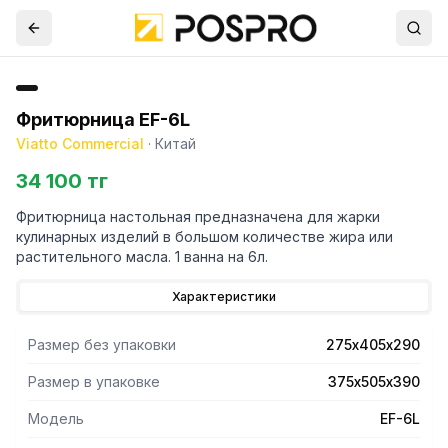
Фритюрница EF-6L
Viatto Commercial
·
Китай
34 100 тг
Фритюрница настольная предназначена для жарки
кулинарных изделий в большом количестве жира или
растительного масла. 1 ванна на 6л.
Характеристики
Размер без упаковки
275х405х290
Размер в упаковке
375х505х390
Модель
EF-6L